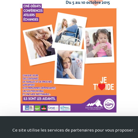
Retrouvez ici le
programme
ainsi que la
présentation du bila
Ce site utilise les services de partenaires pour vous proposer :