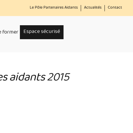
Menu
Le Pôle Partenaires Aidants
Actualités
Contact
secondaire
Espace sécurisé
e former
s aidants 2015