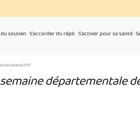
 du soutien
S'accorder du répit
S'activer pour sa santé
S
e des aidants 2015
 semaine départementale de