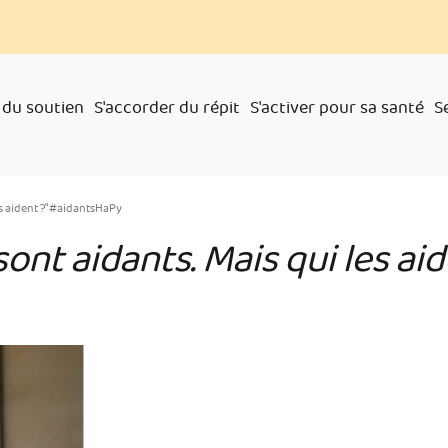
 du soutien
S'accorder du répit
S'activer pour sa santé
S
es aident ?" #aidantsHaPy
sont aidants. Mais qui les a