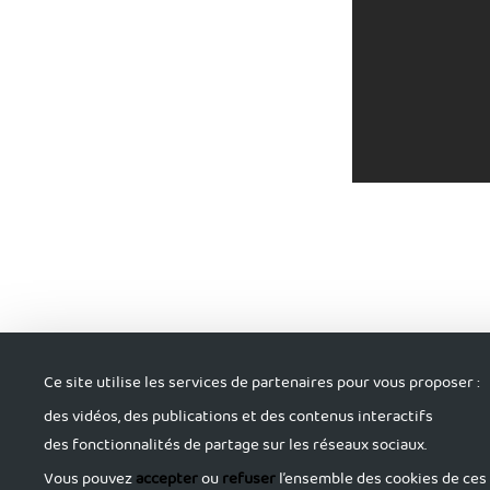
Ce site utilise les services de partenaires pour vous proposer :
S'informer
Tro
des vidéos, des publications et des contenus interactifs
des fonctionnalités de partage sur les réseaux sociaux.
Vous pouvez
accepter
ou
refuser
l’ensemble des cookies de ces 