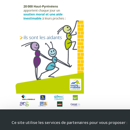
Retrouvez ici le
programme
ainsi que la
présentation du bila
Ce site utilise les services de partenaires pour vous proposer :