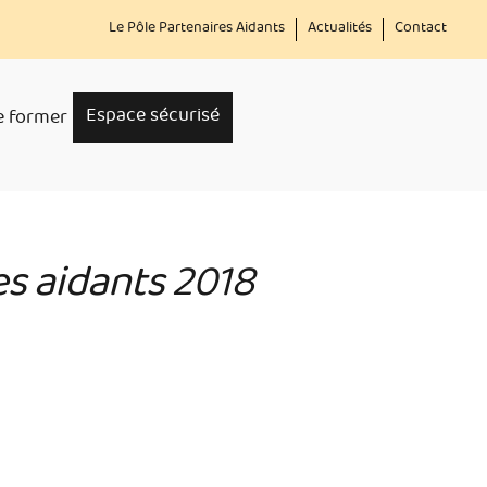
Menu
Le Pôle Partenaires Aidants
Actualités
Contact
secondaire
Espace sécurisé
e former
s aidants 2018