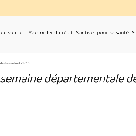
 du soutien
S'accorder du répit
S'activer pour sa santé
S
le des aidants 2018
 semaine départementale de