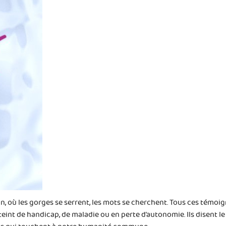
, où les gorges se serrent, les mots se cherchent. Tous ces témoi
 de handicap, de maladie ou en perte d’autonomie. Ils disent le choc,