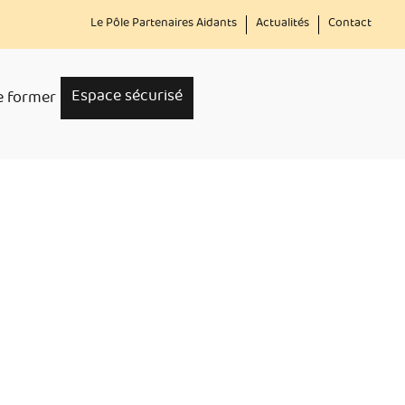
Menu
Le Pôle Partenaires Aidants
Actualités
Contact
secondaire
Espace sécurisé
e former