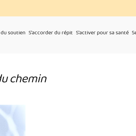
 du soutien
S'accorder du répit
S'activer pour sa santé
S
du chemin