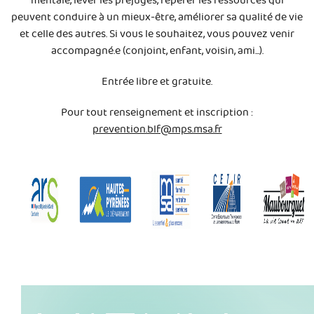
mentale, lever les préjugés, repérer les ressources qui
peuvent conduire à un mieux-être, améliorer sa qualité de vie
et celle des autres. Si vous le souhaitez, vous pouvez venir
accompagné.e (conjoint, enfant, voisin, ami...).
Entrée libre et gratuite.
Pour tout renseignement et inscription :
prevention.blf@mps.msa.fr