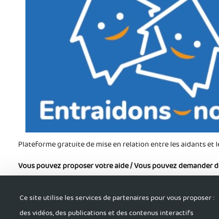
Plateforme gratuite de mise en relation entre les aidants et l
Vous pouvez proposer votre aide / Vous pouvez demander de 
Retrouvez toutes les infos sur la plateforme hapy.entraidonsn
Ce site utilise les services de partenaires pour vous proposer :
des vidéos, des publications et des contenus interactifs