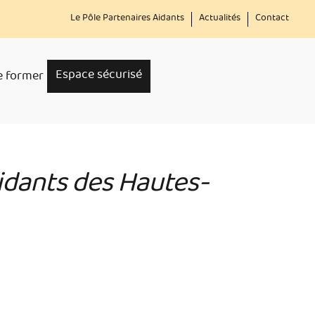
Menu
Le Pôle Partenaires Aidants
Actualités
Contact
secondaire
Espace sécurisé
e former
aidants des Hautes-