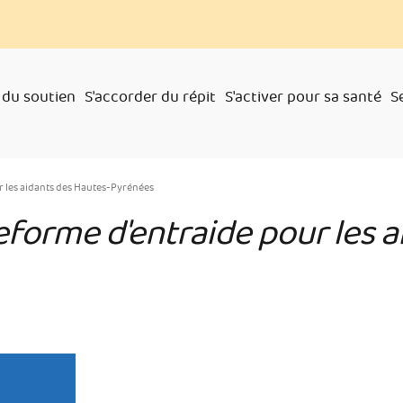
 du soutien
S'accorder du répit
S'activer pour sa santé
S
r les aidants des Hautes-Pyrénées
eforme d'entraide pour les 