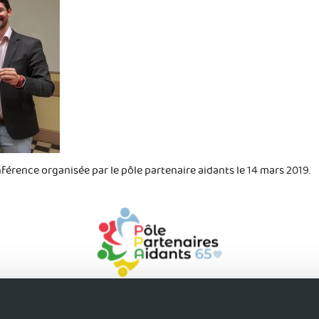
férence organisée par le pôle partenaire aidants le 14 mars 2019.
uver du soutien
S'accorder du répit
S'activer pour sa 