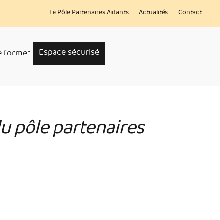
Menu
Le Pôle Partenaires Aidants
Actualités
Contact
secondaire
Espace sécurisé
e former
du pôle partenaires