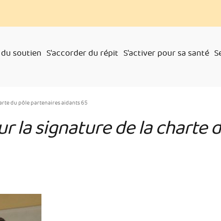
 du soutien
S'accorder du répit
S'activer pour sa santé
S
arte du pôle partenaires aidants 65
 la signature de la charte 