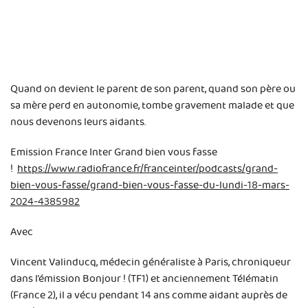
Quand on devient le parent de son parent, quand son père ou
sa mère perd en autonomie, tombe gravement malade et que
nous devenons leurs aidants.
Emission France Inter Grand bien vous fasse
!
https://www.radiofrance.fr/franceinter/podcasts/grand-
bien-vous-fasse/grand-bien-vous-fasse-du-lundi-18-mars-
2024-4385982
Avec
Vincent Valinducq, médecin généraliste à Paris, chroniqueur
dans l’émission Bonjour ! (TF1) et anciennement Télématin
(France 2), il a vécu pendant 14 ans comme aidant auprès de