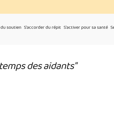
 du soutien
S'accorder du répit
S'activer pour sa santé
S
 temps des aidants"