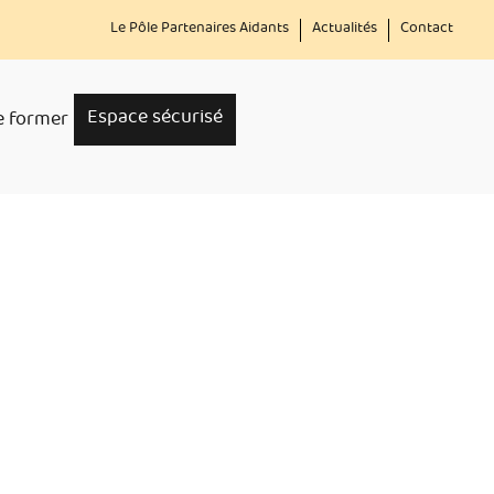
Menu
Le Pôle Partenaires Aidants
Actualités
Contact
secondaire
Espace sécurisé
e former